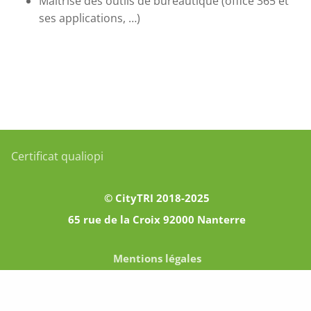
Maîtrise des outils de bureautique (office 365 et
ses applications, …)
Certificat qualiopi
© CityTRI 2018-2025
65 rue de la Croix 92000 Nanterre
Mentions légales