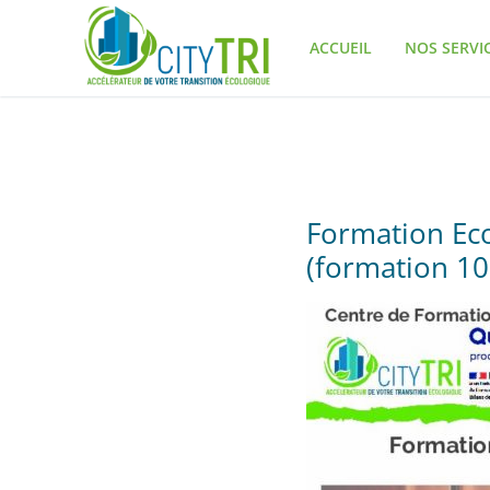
Aller
au
ACCUEIL
NOS SERVI
contenu
Formation Ec
(formation 10