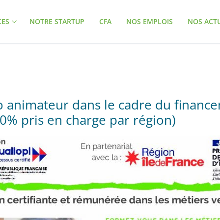
CES
NOTRE STARTUP
CFA
NOS EMPLOIS
NOS ACT
o animateur dans le cadre du financ
0% pris en charge par région)